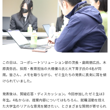
この日は、コーポレートソリューション部の次長・島岡朋広氏、木
原真弥氏、採用・教育担当の大橋優斗氏と大下育子氏の4名が同
席。皆さん、メモを取りながら、ゼミ生たちの発表に真剣に耳を傾
けられていました。
発表後は、質疑応答・ディスカッション。今回参加したゼミ生は3
年生。4名からは、提案内容についてはもちろん、就職活動を控え
た大学生のリアルな意見を聞きたい、とさまざまな質問が寄せられ