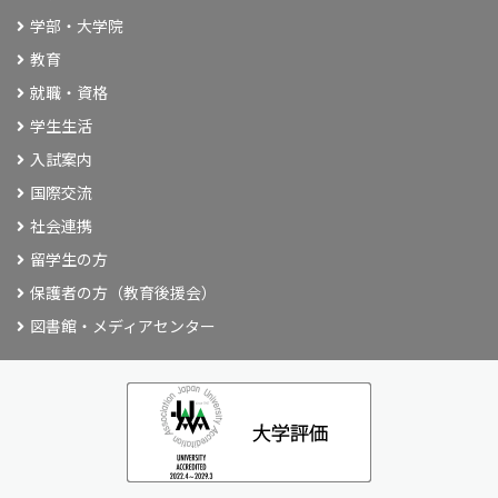
学部・大学院
教育
就職・資格
学生生活
入試案内
国際交流
社会連携
留学生の方
保護者の方（教育後援会）
図書館・メディアセンター