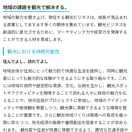
地域の課題を観光で解決する。
地域の魅力を磨き上げ、発信する観光ビジネスは、成長が見込まれ
る産業としてますます多くの期待を集めています。観光ビジネスを
創造的に進化させるために、マーケティング力や経営力を発揮する
ことができる人材を育成します。
観光における持続可能性
住んでよし、訪れてよし
地域全体が住民にとって魅力的で快適な生活を提供し、同時に観光
客にとっても魅力的な体験ができるようにする取り組みです。これ
には地域の自然や歴史的な資源、文化、伝統を生かし、観光スポッ
トやアクティビティを開発することで訪れる人々に独自の魅力を伝
えることや、地元住民がプロジェクトに参加し、地域のアイデンテ
ィティや価値観を尊重しつつ、観光業に貢献できるような環境を整
えることが重要です。さらに観光地域づくりは環境への負荷を最小
限に抑えつつ、地元経済の振興や雇用創出を促進することが求めら
れます。 観光客や住民が快適に移動できるよう、適切な交通手段や