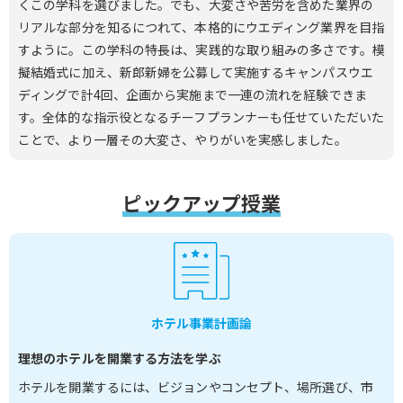
くこの学科を選びました。でも、大変さや苦労を含めた業界の
リアルな部分を知るにつれて、本格的にウエディング業界を目指
すように。この学科の特長は、実践的な取り組みの多さです。模
擬結婚式に加え、新郎新婦を公募して実施するキャンパスウエ
ディングで計4回、企画から実施まで一連の流れを経験できま
す。全体的な指示役となるチーフプランナーも任せていただいた
ことで、より一層その大変さ、やりがいを実感しました。
ピックアップ授業
ホテル事業計画論
理想のホテルを開業する方法を学ぶ
ホテルを開業するには、ビジョンやコンセプト、場所選び、市