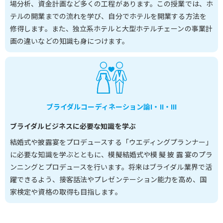
場分析、資金計画など多くの工程があります。この授業では、ホ
テルの開業までの流れを学び、自分でホテルを開業する方法を
修得します。また、独立系ホテルと大型ホテルチェーンの事業計
画の違いなどの知識も身につけます。
ブライダルコーディネーション論I・II・III
ブライダルビジネスに必要な知識を学ぶ
結婚式や披露宴をプロデュースする「ウエディングプランナー」
に必要な知識を学ぶとともに、模擬結婚式や模 擬 披 露 宴のプラ
ンニングとプロデュースを行います。将来はブライダル業界で活
躍できるよう、接客話法やプレゼンテーション能力を高め、国
家検定や資格の取得も目指します。