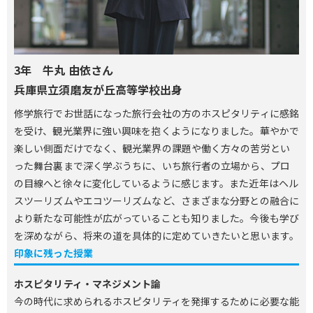
3年 牛丸 由依さん
兵庫県立須磨友が丘高等学校出身
修学旅行でお世話になった旅行会社の方のホスピタリティに感銘
を受け、観光業界に強い興味を抱くようになりました。華やかで
楽しい側面だけでなく、観光業界の課題や働く方々の苦労とい
った舞台裏まで深く学ぶうちに、いち旅行者の立場から、プロ
の目線へと徐々に変化しているように感じます。また近年はヘル
スツーリズムやエコツーリズムなど、さまざまな分野との融合に
より新たな可能性が広がっていることも知りました。今後も学び
を深めながら、将来の道を具体的に定めていきたいと思います。
印象に残った授業
ホスピタリティ・マネジメント論
今の時代に求められるホスピタリティを発揮するために必要な能