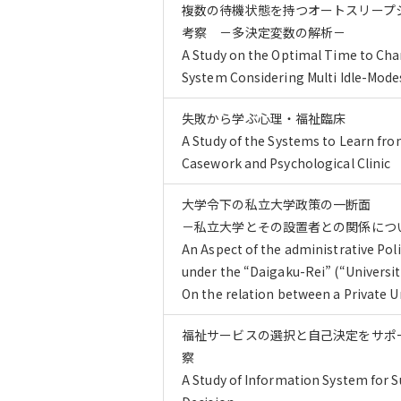
複数の待機状態を持つオートスリープ
考察 －多決定変数の解析－
A Study on the Optimal Time to Cha
System Considering Multi Idle-Mode
失敗から学ぶ心理・福祉臨床
A Study of the Systems to Learn fro
Casework and Psychological Clinic
大学令下の私立大学政策の一断面
－私立大学とその設置者との関係につ
An Aspect of the administrative Poli
under the “Daigaku-Rei” (“Universit
On the relation between a Private U
福祉サービスの選択と自己決定をサポ
察
A Study of Information System for S