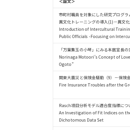
＜論文＞
市町村職員を対象にした研究プログラ
異文化トレーニングの導入(1)－異文
Introduction of Intercultural Traini
Public Officials -Focusing on Interc
「万葉集玉の小琴」にみる本居宣長の
Norinaga Motoori’s Concept of Lov
Ogoto”
関東大震災と保険金騒動（9）－保険
Fire Insurance Troubles after the G
Rasch項目分析モデル適合度指標に
An Investigation of Fit Indices on 
Dichotomous Data Set