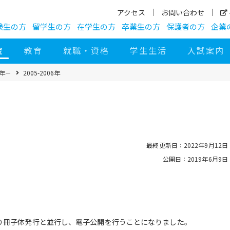
アクセス
お問い合わせ
験生の方
留学生の方
在学生の方
卒業生の方
保護者の方
企業
院
教育
就職・資格
学生生活
入試案内
4年－
2005-2006年
最終更新日：2022年9月12日
公開日：2019年6月9日
より冊子体発行と並行し、電子公開を行うことになりました。