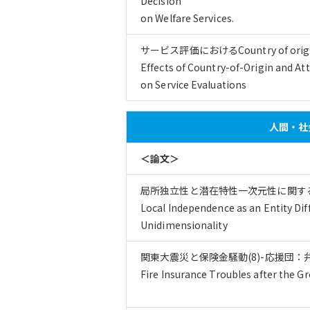
Decision
on Welfare Services.
サービス評価におけるCountry of or
Effects of Country-of-Origin and At
on Service Evaluations
人間・社会
＜論文＞
局所独立性と潜在特性一次元性に関す
Local Independence as an Entity Diff
Unidimensionality
関東大震災と保険金騒動(8)-応援団：
Fire Insurance Troubles after the G