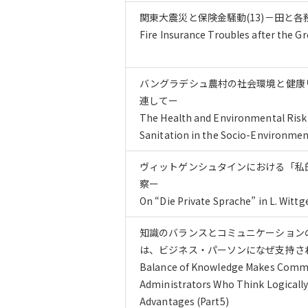
関東大震災と保険金騒動(13)－田と各
Fire Insurance Troubles after the G
バングラデシュ農村の社会環境と健康
連してー
The Health and Environmental Risk 
Sanitation in the Socio-Environmen
ヴィットゲンシュタインにおける「私
察ー
On “Die Private Sprache” in L. Wittg
知識のバランスとコミュニケーション
は、ビジネス・パーソンになぜ支持され
Balance of Knowledge Makes Commun
Administrators Who Think Logically
Advantages (Part5)