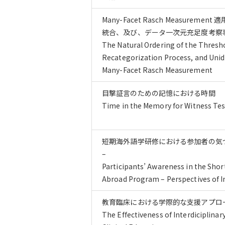
Many-Facet Rasch Measure
統合、及び、データ一次元充足度考察
The Natural Ordering of the Thresho
Recategorization Process, and Unid
Many-Facet Rasch Measurement
目撃証言のための記憶における時間
Time in the Memory for Witness Te
短期海外語学研修における参加者の気づ
–
Participants’ Awareness in the Sho
Abroad Program – Perspectives of In
教育臨床における学際的な支援アプロ
The Effectiveness of Interdiciplina