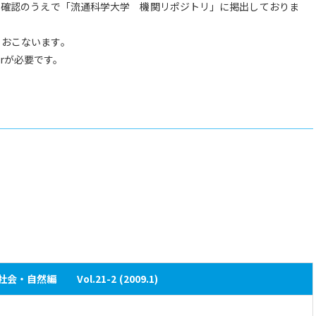
を確認のうえで「流通科学大学 機関リポジトリ」に掲出しておりま
りおこないます。
derが必要です。
会・自然編 Vol.21-2 (2009.1)