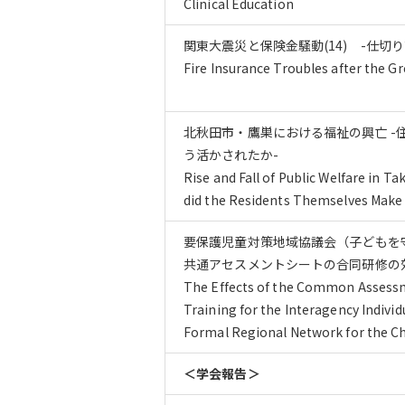
Clinical Education
関東大震災と保険金騒動(14) -仕切り
Fire Insurance Troubles after the G
北秋田市・鷹巣における福祉の興亡 -
う活かされたか-
Rise and Fall of Public Welfare in T
did the Residents Themselves Make
要保護児童対策地域協議会（子どもを
共通アセスメントシートの合同研修の
The Effects of the Common Assessm
Training for the Interagency Indivi
Formal Regional Network for the C
＜学会報告＞