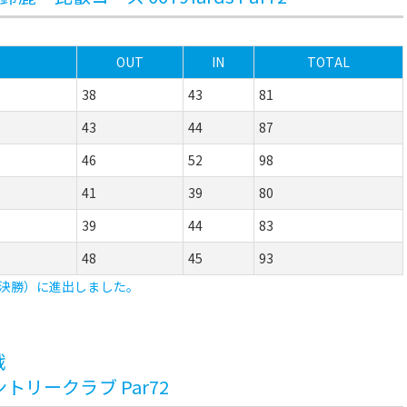
OUT
IN
TOTAL
38
43
81
43
44
87
46
52
98
41
39
80
39
44
83
48
45
93
決勝）に進出しました。
戦
カントリークラブ Par72