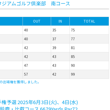
士スタジアムゴルフ倶楽部 南コース
OUT
IN
TOTAL
40
35
75
40
37
77
42
39
81
42
43
85
47
43
90
57
42
99
の出場権を獲得しました。
選 2025年6月3日(火)、4日(水)
比叡コース 6679Yards Par72