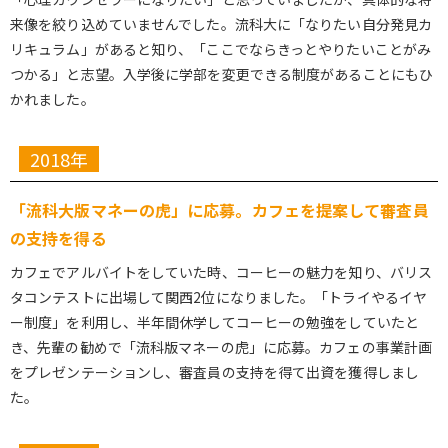
来像を絞り込めていませんでした。流科大に「なりたい自分発見カ
リキュラム」があると知り、「ここでならきっとやりたいことがみ
つかる」と志望。入学後に学部を変更できる制度があることにもひ
かれました。
2018年
「流科大版マネーの虎」に応募。カフェを提案して審査員
の支持を得る
カフェでアルバイトをしていた時、コーヒーの魅力を知り、バリス
タコンテストに出場して関西2位になりました。「トライやるイヤ
ー制度」を利用し、半年間休学してコーヒーの勉強をしていたと
き、先輩の勧めで「流科版マネーの虎」に応募。カフェの事業計画
をプレゼンテーションし、審査員の支持を得て出資を獲得しまし
た。