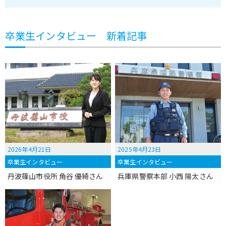
卒業生インタビュー 新着記事
2026年4月21日
2025年4月23日
卒業生インタビュー
卒業生インタビュー
丹波篠山市役所 ⻆谷 優綺さん
兵庫県警察本部 小西 陽太さん