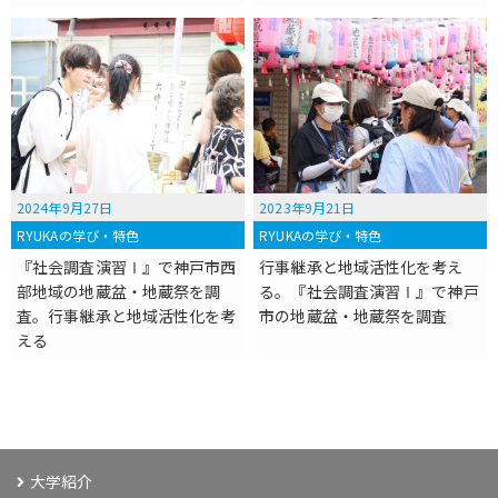
2024年9月27日
2023年9月21日
RYUKAの学び・特色
RYUKAの学び・特色
『社会調査演習Ⅰ』で神戸市西
行事継承と地域活性化を考え
部地域の地蔵盆・地蔵祭を調
る。『社会調査演習Ⅰ』で神戸
査。行事継承と地域活性化を考
市の地蔵盆・地蔵祭を調査
える
大学紹介