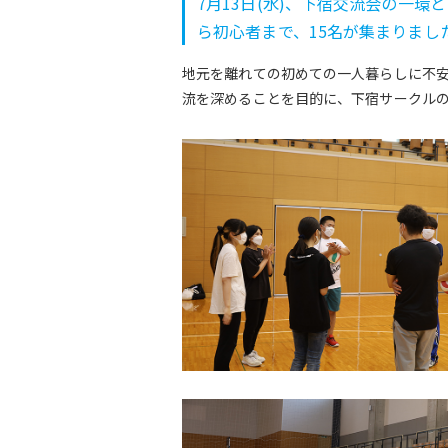
7月13日(水)、下宿交流会の一
ら初心者まで、15名が集まりまし
地元を離れての初めての一人暮らしに不
流を深めることを目的に、下宿サークル