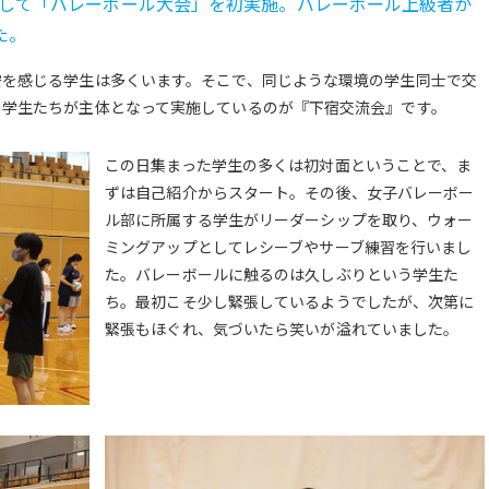
環として「バレーボール大会」を初実施。バレーボール上級者か
た。
安を感じる学生は多くいます。そこで、同じような環境の学生同士で交
の学生たちが主体となって実施しているのが『下宿交流会』です。
この日集まった学生の多くは初対面ということで、ま
ずは自己紹介からスタート。その後、女子バレーボー
ル部に所属する学生がリーダーシップを取り、ウォー
ミングアップとしてレシーブやサーブ練習を行いまし
た。バレーボールに触るのは久しぶりという学生た
ち。最初こそ少し緊張しているようでしたが、次第に
緊張もほぐれ、気づいたら笑いが溢れていました。