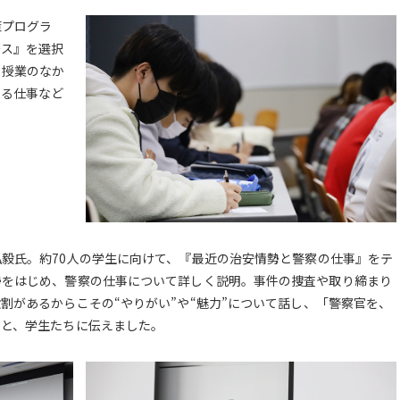
策プログラ
ース』を選択
。授業のなか
いる仕事など
毅氏。約70人の学生に向けて、『最近の治安情勢と警察の仕事』をテ
勢をはじめ、警察の仕事について詳しく説明。事件の捜査や取り締まり
割があるからこその“やりがい”や“魅力”について話し、「警察官を、
」と、学生たちに伝えました。