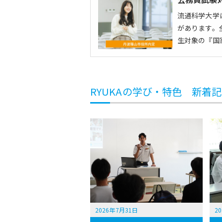
流通科学大学
があります。
生対象の『国
RYUKAの学び・特色 新着
2026年7月31日
2