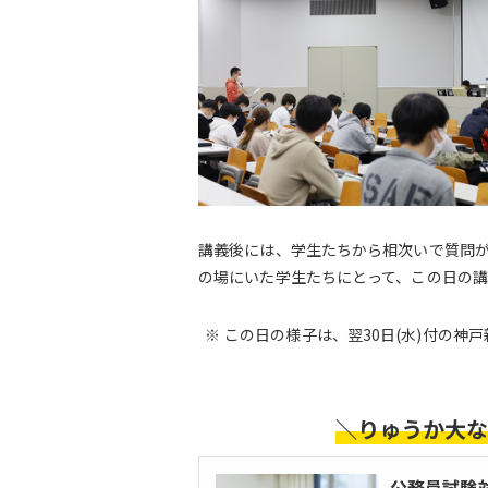
講義後には、学生たちから相次いで質問
の場にいた学生たちにとって、この日の
この日の様子は、翌30日(水)付の神
＼りゅうか大な
公務員試験