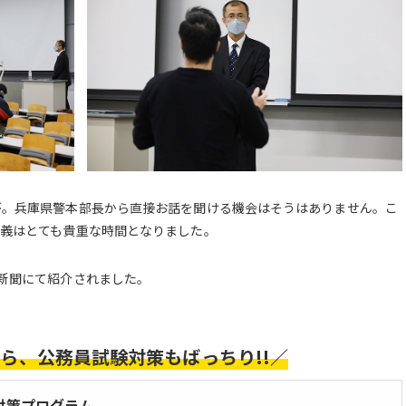
が。兵庫県警本部長から直接お話を聞ける機会はそうはありません。こ
講義はとても貴重な時間となりました。
戸新聞にて紹介されました。
ら、公務員試験対策もばっちり!!／
対策プログラム