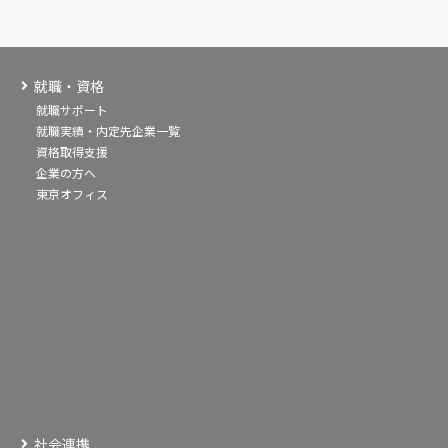
就職・資格
就職サポート
就職実績・内定先企業一覧
資格取得支援
企業の方へ
東京オフィス
社会連携