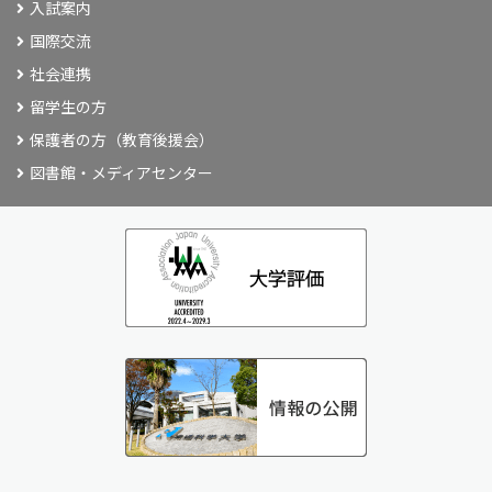
入試案内
国際交流
社会連携
留学生の方
保護者の方（教育後援会）
図書館・メディアセンター