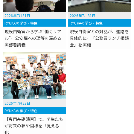
2026年7月31日
2026年7月31日
RYUKAの学び・特色
RYUKAの学び・特色
現役自衛官から学ぶ”働くリア
現役自衛官との対話が、進路を
ル”。公安職への理解を深める
具体的に。「公務員ランチ相談
実務者講義
会」を実施
2026年7月23日
RYUKAの学び・特色
【専門基礎演習】で、学生たち
が将来の夢や目標を「見える
化」