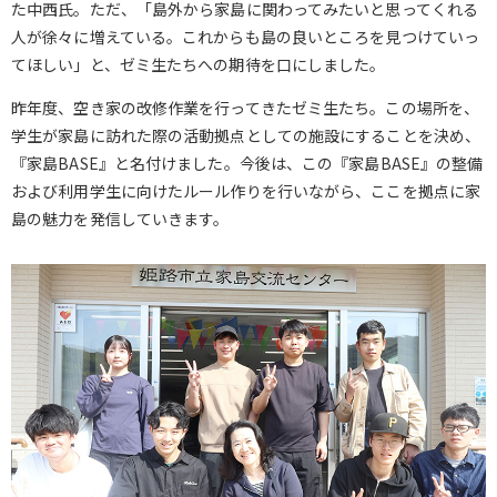
た中西氏。ただ、「島外から家島に関わってみたいと思ってくれる
人が徐々に増えている。これからも島の良いところを見つけていっ
てほしい」と、ゼミ生たちへの期待を口にしました。
昨年度、空き家の改修作業を行ってきたゼミ生たち。この場所を、
学生が家島に訪れた際の活動拠点としての施設にすることを決め、
『家島BASE』と名付けました。今後は、この『家島BASE』の整備
および利用学生に向けたルール作りを行いながら、ここを拠点に家
島の魅力を発信していきます。