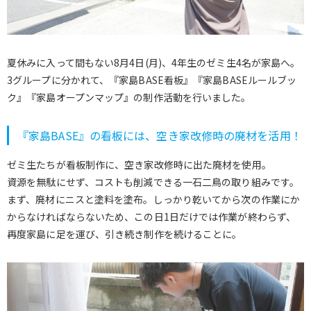
夏休みに入って間もない8月4日(月)、4年生のゼミ生4名が家島へ。
3グループに分かれて、『家島BASE看板』『家島BASEルールブッ
ク』『家島オープンマップ』の制作活動を行いました。
『家島BASE』の看板には、空き家改修時の廃材を活用！
ゼミ生たちが看板制作に、空き家改修時に出た廃材を使用。
資源を無駄にせず、コストも削減できる一石二鳥の取り組みです。
まず、廃材にニスと塗料を塗布。しっかり乾いてから次の作業にか
からなければならないため、この日1日だけでは作業が終わらず、
再度家島に足を運び、引き続き制作を続けることに。