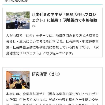
昨年の取り組み
辻本ゼミの学生が『家島活性化プロジ
ェクト』に挑戦！ 現地視察で本格始動
へ
人が地域で「住む」をテーマに、地域空間のあり方と地域での
暮らし・生活について考える辻本ゼミ。社会連携・地域連携事
業・社会共創活動にも積極的に参加している同ゼミでは、『家
島活性化プロジェクト』に取り組んでいます。
研究演習（ゼミ）
本学には、全学部共通ゼミ（異なる学部の学生がひとつのゼミ
に所属）が数多くあります。学部や分野を超えた学生間の交流