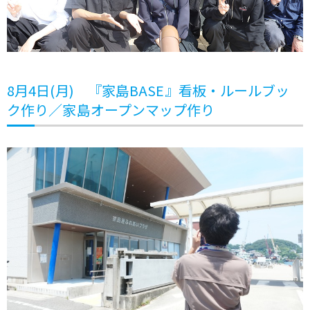
8月4日(月) 『家島BASE』看板・ルールブッ
ク作り／家島オープンマップ作り