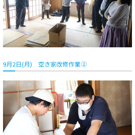
9月2日(月) 空き家改修作業②