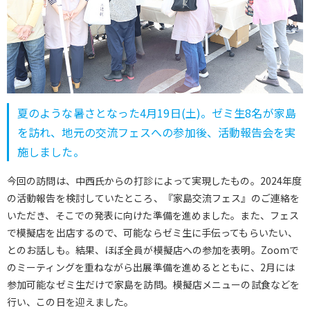
夏のような暑さとなった4月19日(土)。ゼミ生8名が家島
を訪れ、地元の交流フェスへの参加後、活動報告会を実
施しました。
今回の訪問は、中西氏からの打診によって実現したもの。2024年度
の活動報告を検討していたところ、『家島交流フェス』のご連絡を
いただき、そこでの発表に向けた準備を進めました。また、フェス
で模擬店を出店するので、可能ならゼミ生に手伝ってもらいたい、
とのお話しも。結果、ほぼ全員が模擬店への参加を表明。Zoomで
のミーティングを重ねながら出展準備を進めるとともに、2月には
参加可能なゼミ生だけで家島を訪問。模擬店メニューの試食などを
行い、この日を迎えました。