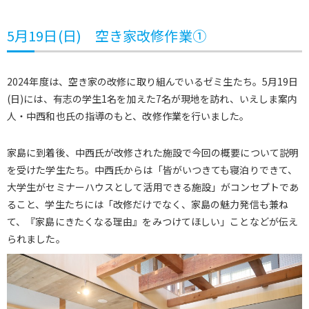
5月19日(日) 空き家改修作業①
2024年度は、空き家の改修に取り組んでいるゼミ生たち。5月19日
(日)には、有志の学生1名を加えた7名が現地を訪れ、いえしま案内
人・中西和也氏の指導のもと、改修作業を行いました。
家島に到着後、中西氏が改修された施設で今回の概要について説明
を受けた学生たち。中西氏からは「皆がいつきても寝泊りできて、
大学生がセミナーハウスとして活用できる施設」がコンセプトであ
ること、学生たちには「改修だけでなく、家島の魅力発信も兼ね
て、『家島にきたくなる理由』をみつけてほしい」ことなどが伝え
られました。