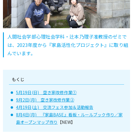
人間社会学部心理社会学科・辻本乃理子准教授のゼミで
は、2023年度から『家島活性化プロジェクト』に取り組
んでいます。
もくじ
5月19日(日) 空き家改修作業①
9月2日(月) 空き家改修作業②
4月19日(土) 交流フェス参加＆活動報告
8月4日(月) 『家島BASE』看板・ルールブック作り／家
島オープンマップ作り
【NEW】