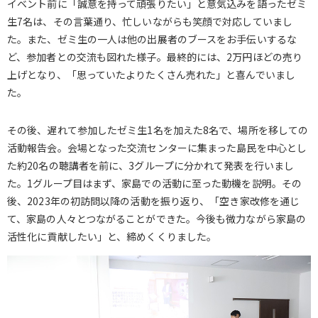
イベント前に「誠意を持って頑張りたい」と意気込みを語ったゼミ
生7名は、その言葉通り、忙しいながらも笑顔で対応していまし
た。また、ゼミ生の一人は他の出展者のブースをお手伝いするな
ど、参加者との交流も図れた様子。最終的には、2万円ほどの売り
上げとなり、「思っていたよりたくさん売れた」と喜んでいまし
た。
その後、遅れて参加したゼミ生1名を加えた8名で、場所を移しての
活動報告会。会場となった交流センターに集まった島民を中心とし
た約20名の聴講者を前に、3グループに分かれて発表を行いまし
た。1グループ目はまず、家島での活動に至った動機を説明。その
後、2023年の初訪問以降の活動を振り返り、「空き家改修を通じ
て、家島の人々とつながることができた。今後も微力ながら家島の
活性化に貢献したい」と、締めくくりました。