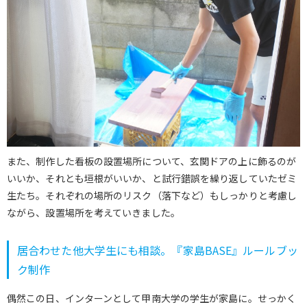
また、制作した看板の設置場所について、玄関ドアの上に飾るのが
いいか、それとも垣根がいいか、と試行錯誤を繰り返していたゼミ
生たち。それぞれの場所のリスク（落下など）もしっかりと考慮し
ながら、設置場所を考えていきました。
居合わせた他大学生にも相談。『家島BASE』ルールブッ
ク制作
偶然この日、インターンとして甲南大学の学生が家島に。せっかく