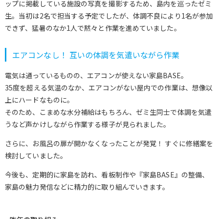
ップに掲載している施設の写真を撮影するため、島内を巡ったゼミ
生。当初は2名で担当する予定でしたが、体調不良により1名が参加
できず、猛暑のなか1人で黙々と作業を進めていました。
エアコンなし！ 互いの体調を気遣いながら作業
電気は通っているものの、エアコンが使えない家島BASE。
35度を超える気温のなか、エアコンがない屋内での作業は、想像以
上にハードなものに。
そのため、こまめな水分補給はもちろん、ゼミ生同士で体調を気遣
うなど声かけしながら作業する様子が見られました。
さらに、お風呂の扉が開かなくなったことが発覚！ すぐに修繕案を
検討していました。
今後も、定期的に家島を訪れ、看板制作や『家島BASE』の整備、
家島の魅力発信などに精力的に取り組んでいきます。