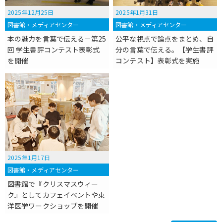
2025年12月25日
2025年1月31日
図書館・メディアセンター
図書館・メディアセンター
本の魅力を言葉で伝える－第25
公平な視点で論点をまとめ、自
回 学生書評コンテスト表彰式
分の言葉で伝える。【学生書評
を開催
コンテスト】表彰式を実施
2025年1月17日
図書館・メディアセンター
図書館で『クリスマスウィー
ク』としてカフェイベントや東
洋医学ワークショップを開催