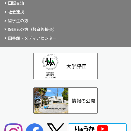
国際交流
社会連携
留学生の方
保護者の方（教育後援会）
図書館・メディアセンター