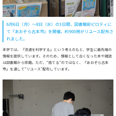
6月6日（月）～8日（水）の3日間、図書館前ピロティに
て『あおぞら古本市』を開催。約900冊がリユース配布さ
れました。
本学では、『流通を科学する』という考えのもと、学生に最先端の
情報を提供しています。そのため、情報として古くなった本や雑誌
は図書館から除籍。ただ、“捨てる”のではなく、『あおぞら古本
市』を通して“リユース”配布しています。