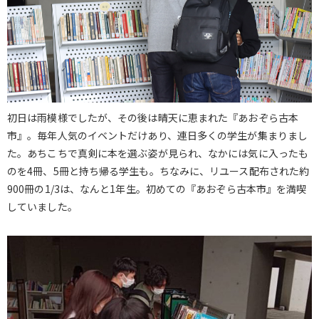
初日は雨模様でしたが、その後は晴天に恵まれた『あおぞら古本
市』。毎年人気のイベントだけあり、連日多くの学生が集まりまし
た。あちこちで真剣に本を選ぶ姿が見られ、なかには気に入ったも
のを4冊、5冊と持ち帰る学生も。ちなみに、リユース配布された約
900冊の1/3は、なんと1年生。初めての『あおぞら古本市』を満喫
していました。