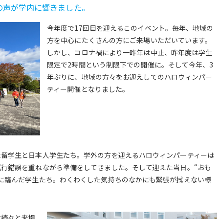
の声が学内に響きました。
今年度で17回目を迎えるこのイベント。毎年、地域の
方を中心にたくさんの方にご来場いただいています。
しかし、コロナ禍により一昨年は中止、昨年度は学生
限定で2時間という制限下での開催に。そして今年、3
年ぶりに、地域の方々をお迎えしてのハロウィンパー
ティー開催となりました。
た留学生と日本人学生たち。学外の方を迎えるハロウィンパーティーは
行錯誤を重ねながら準備をしてきました。そして迎えた当日。“おも
に臨んだ学生たち。わくわくした気持ちのなかにも緊張が拭えない様
は続々と来場