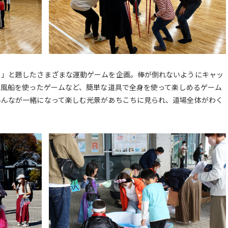
う」と題したさまざまな運動ゲームを企画。棒が倒れないようにキャッ
布風船を使ったゲームなど、簡単な道具で全身を使って楽しめるゲーム
みんなが一緒になって楽しむ光景があちこちに見られ、道場全体がわく