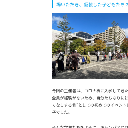
場いただき、仮装した子どもたち
今回の主催者は、コロナ禍に入学してき
全員が経験がないため、自分たちなりに試
てなしする側”としての初めてのイベント
子でした。
そんな学生たちをよそに、キャンパスに