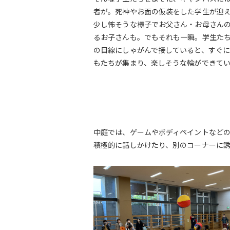
者が。死神やお面の仮装をした学生が迎
少し怖そうな様子でお父さん・お母さん
るお子さんも。でもそれも一瞬。学生た
の目線にしゃがんで接していると、すぐ
もたちが集まり、楽しそうな輪ができて
中庭では、ゲームやボディペイントなど
積極的に話しかけたり、別のコーナーに