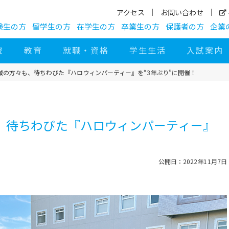
アクセス
お問い合わせ
験生の方
留学生の方
在学生の方
卒業生の方
保護者の方
企業
院
教育
就職・資格
学生生活
入試案内
域の方々も、待ちわびた『ハロウィンパーティー』を“3年ぶり”に開催！
、待ちわびた『ハロウィンパーティー』
公開日：2022年11月7日