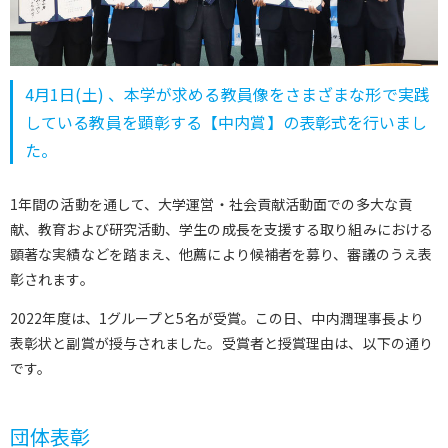
4月1日(土) 、本学が求める教員像をさまざまな形で実践
している教員を顕彰する【中内賞】の表彰式を行いまし
た。
1年間の活動を通して、大学運営・社会貢献活動面での多大な貢
献、教育および研究活動、学生の成長を支援する取り組みにおける
顕著な実績などを踏まえ、他薦により候補者を募り、審議のうえ表
彰されます。
2022年度は、1グループと5名が受賞。この日、中内潤理事長より
表彰状と副賞が授与されました。受賞者と授賞理由は、以下の通り
です。
団体表彰