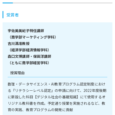
受賞者
宇佐美美紀子特任講師
（商学部マーケティング学科）
吉川満准教授
（経済学部経済情報学科）
森口文博講師・保田洋講師
（ともに商学部経営学科）
授賞理由
数理・データサイエンス・AI教育プログラム認定制度におけ
る『リテラシーレベル認定』の申請に向けて、2022年度後期
に新設した科目【デジタル社会の基礎知識】にて使用するオ
リジナル教科書を作成。予定通り授業を実施されるなど、教
育の実践、教育プログラムの開発に貢献