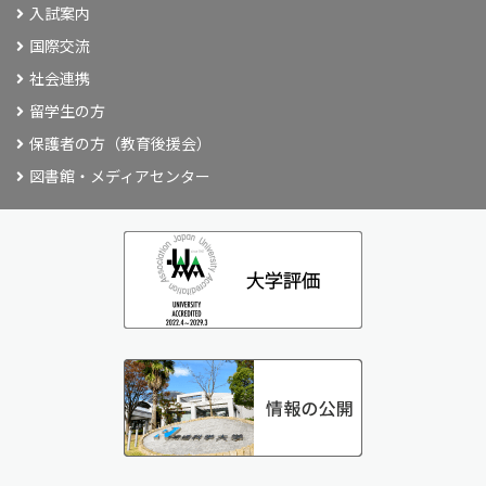
入試案内
国際交流
社会連携
留学生の方
保護者の方（教育後援会）
図書館・メディアセンター