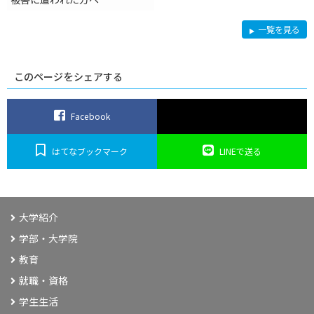
お
一覧を見る
知
ら
せ
このページをシェアする
Facebook
はてなブックマーク
LINEで送る
大学紹介
学部・大学院
教育
就職・資格
学生生活