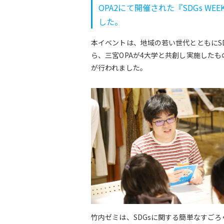
OPA2にて開催された『SDGs WE
した。
本イベントは、地域の若い世代とともにS
ら、三宮OPAが4大学と共創し実施したも
が行われました。
竹内ゼミは、SDGsに関する簡単なすご