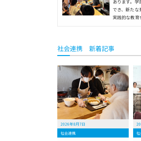
あります。学
でき、新たな
実践的な教育
社会連携 新着記事
2026年8月7日
2
社会連携
社