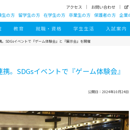
アクセス
お問い合わせ
験生の方
留学生の方
在学生の方
卒業生の方
保護者の方
企業
院
教育
就職・資格
学生生活
入試案内
携。SDGsイベントで『ゲーム体験会』と『展示会』を開催
連携。SDGsイベントで『ゲーム体験会』
公開日：2024年10月24日