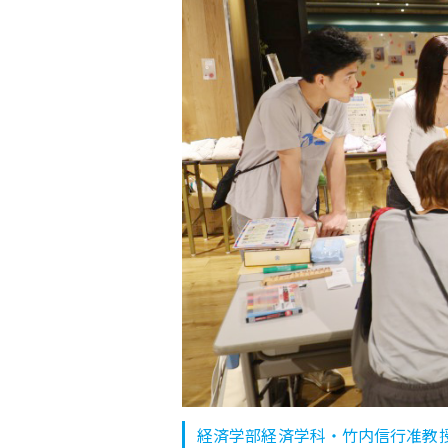
経済学部経済学科・竹内信行准教授ゼ