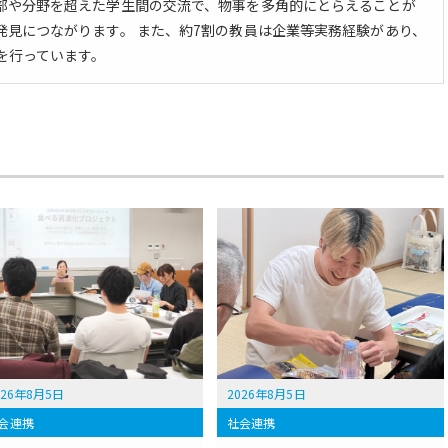
部や分野を超えた学生間の交流で、物事を多角的にとらえることが
発見につながります。 また、約7割の教員は企業等実務経験があり、
を行っています。
026年8月5日
2026年8月5日
会連携
社会連携