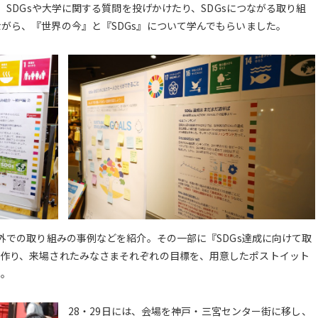
置。SDGsや大学に関する質問を投げかけたり、SDGsにつながる取り組
がら、『世界の今』と『SDGs』について学んでもらいました。
内外での取り組みの事例などを紹介。その一部に『SDGs達成に向けて取
を作り、来場されたみなさまそれぞれの目標を、用意したポストイット
た。
28・29日には、会場を神戸・三宮センター街に移し、