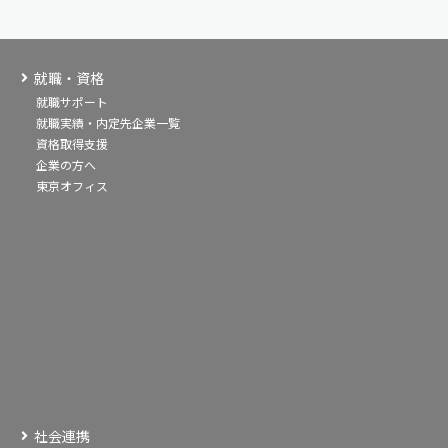
就職・資格
就職サポート
就職実績・内定先企業一覧
資格取得支援
企業の方へ
東京オフィス
社会連携