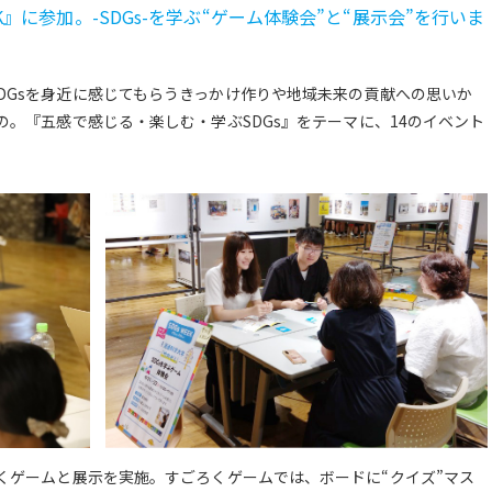
EK』に参加。-SDGs-を学ぶ“ゲーム体験会”と“展示会”を行いま
DGsを身近に感じてもらうきっかけ作りや地域未来の貢献への思いか
の。『五感で感じる・楽しむ・学ぶSDGs』をテーマに、14のイベント
ろくゲームと展示を実施。すごろくゲームでは、ボードに“クイズ”マス