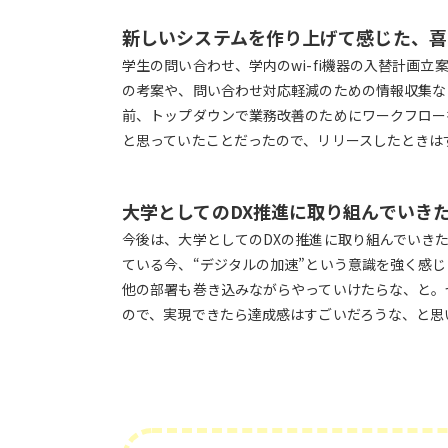
新しいシステムを作り上げて感じた、喜
学生の問い合わせ、学内のwi-fi機器の入替計画
の考案や、問い合わせ対応軽減のための情報収集な
前、トップダウンで業務改善のためにワークフロー
と思っていたことだったので、リリースしたときは
大学としてのDX推進に取り組んでいき
今後は、大学としてのDXの推進に取り組んでいき
ている今、“デジタルの加速”という意識を強く感
他の部署も巻き込みながらやっていけたらな、と。
ので、実現できたら達成感はすごいだろうな、と思