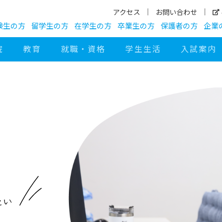
アクセス
お問い合わせ
験生の方
留学生の方
在学生の方
卒業生の方
保護者の方
企業
院
教育
就職・資格
学生生活
入試案内