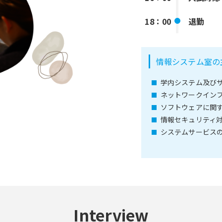
18：00
退勤
情報システム室の
学内システム及び
ネットワークイン
ソフトウェアに関
情報セキュリティ
システムサービス
Interview