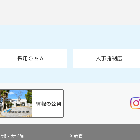
採用Ｑ＆Ａ
人事諸制度
学部・大学院
教育