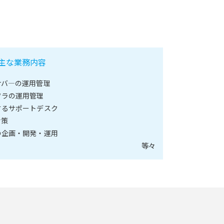
主な業務内容
サバ―の運用管理
フラの運用管理
するサポートデスク
対策
の企画・開発・運用
等々