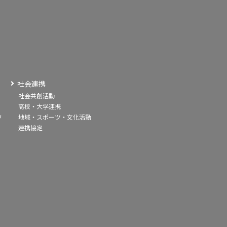
社会連携
社会共創活動
高校・大学連携
フ
地域・スポーツ・文化活動
連携協定