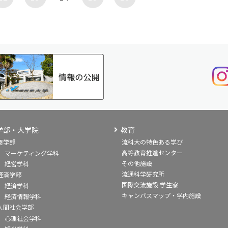
学部・大学院
教育
商学部
流科大の特色ある学び
高等教育推進センター
マーケティング学科
その他施設
経営学科
流通科学研究所
経済学部
国際交流施設 学生寮
経済学科
キャンパスマップ・学内施設
経済情報学科
人間社会学部
心理社会学科